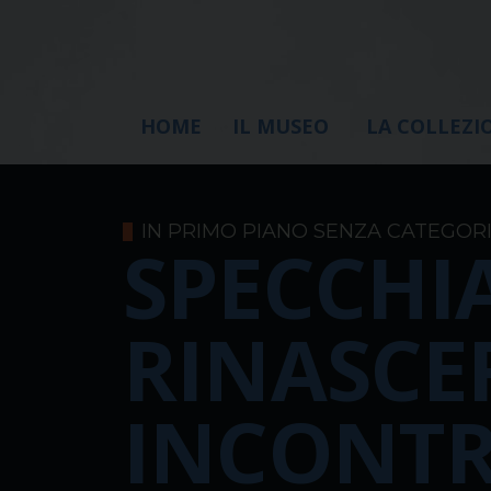
HOME
IL MUSEO
LA COLLEZI
IN PRIMO PIANO
SENZA CATEGOR
SPECCHIA
RINASCE
INCONTR