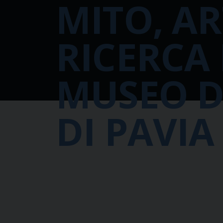
MITO, AR
RICERCA 
MUSEO 
DI PAVIA
Martedì 21 aprile 2026, alle ore 18.00
incontro dal titolo “Specchiarsi…