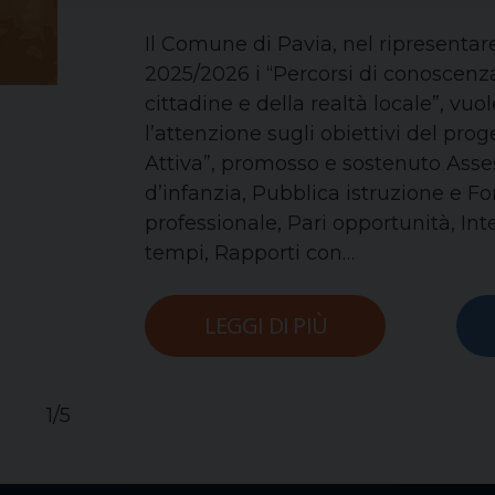
Il Comune di Pavia, nel ripresentare
2025/2026 i “Percorsi di conoscenza 
cittadine e della realtà locale”, vuo
l’attenzione sugli obiettivi del pro
Attiva”, promosso e sostenuto Asse
d’infanzia, Pubblica istruzione e 
professionale, Pari opportunità, Inte
tempi, Rapporti con…
LEGGI DI PIÙ
1/5