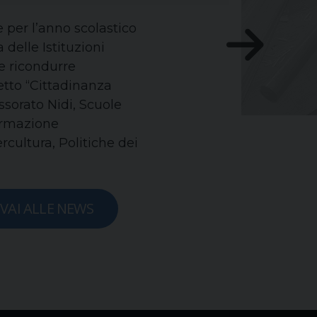
 per l’anno scolastico
delle Istituzioni
le ricondurre
getto “Cittadinanza
ssorato Nidi, Scuole
Formazione
rcultura, Politiche dei
VAI ALLE NEWS