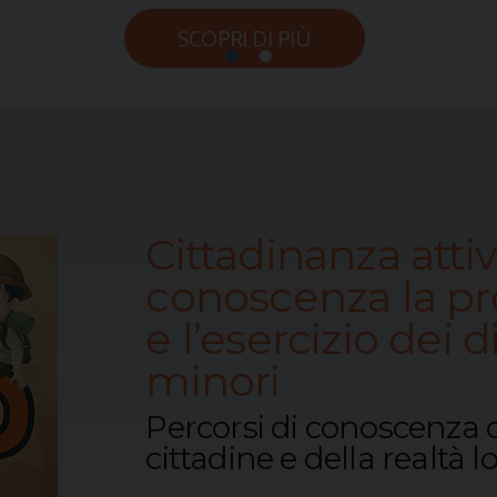
SCOPRI DI PIÙ
Cittadinanza attiv
conoscenza la p
e l’esercizio dei di
minori
Percorsi di conoscenza de
cittadine e della realtà l