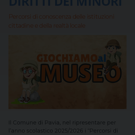
DIRITTI DEI MINORI
Percorsi di conoscenza delle istituzioni
cittadine e della realtà locale
Il Comune di Pavia, nel ripresentare per
l’anno scolastico 2025/2026 i “Percorsi di