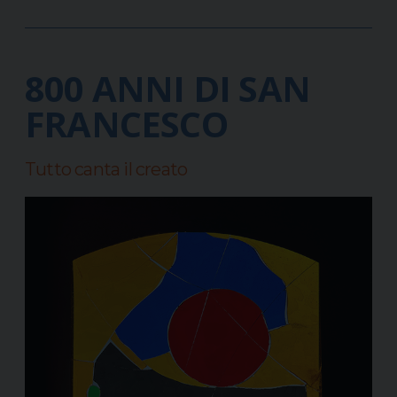
800 ANNI DI SAN
FRANCESCO
Tutto canta il creato