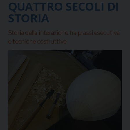
QUATTRO SECOLI DI
STORIA
Storia della interazione tra prassi esecutiva
e tecniche costruttive