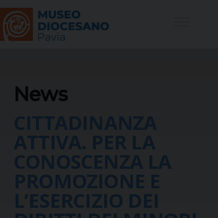
Skip
to
content
News
CITTADINANZA
ATTIVA. PER LA
CONOSCENZA LA
PROMOZIONE E
L’ESERCIZIO DEI