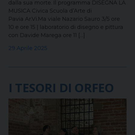
dalla sua morte. Il programma DISEGNA LA
MUSICA Civica Scuola d’Arte di
Pavia Ar.Vi.Ma viale Nazario Sauro 3/5 ore
10 e ore 15 | laboratorio di disegno e pittura
con Davide Marega ore 11 […]
29 Aprile 2025
I TESORI DI ORFEO