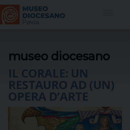
Skip
to
content
museo diocesano
IL CORALE: UN
RESTAURO AD (UN)
OPERA D’ARTE