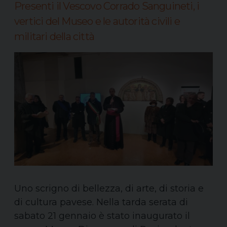
Presenti il Vescovo Corrado Sanguineti, i
vertici del Museo e le autorità civili e
militari della città
Uno scrigno di bellezza, di arte, di storia e
di cultura pavese. Nella tarda serata di
sabato 21 gennaio è stato inaugurato il